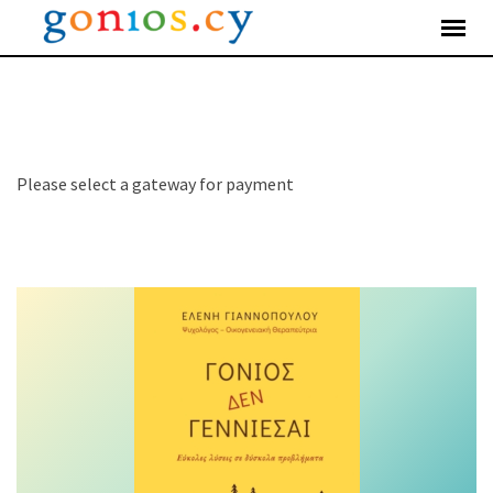
Skip
to
content
Please select a gateway for payment