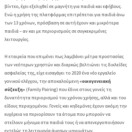
βίντεο, έχει εξελιχθεί σε μαγνήτη για παιδιά και εφήβους.
Ενώ η χρήση της πλατφόρμας επιτρέπεται για παιδιά άνω
των 13 χρόνων, πρόσβαση σε αυτή έχουν και μικρότερα
παιδιά – αν και με περιορισμούς σε συγκεκριμένες
λειτουργίες.
Η εταιρεία που επιμένει πως λαμβάνει μέτρα προστασίας
των νεότερων χρηστών και διαρκώς βελτιώνει τις δικλείδες
ασφαλείας της, είχε εισαγάγει το 2020 ένα νέο εργαλείο
γονικού ελέγχου, την αποκαλούμενη
«οικογενειακή
σύζευξη»
(Family Pairing) που έδινε στους γονείς τη
δυνατότητα περιορισμού του χρόνου χρήσης, αλλά και του
είδους περιεχομένου. Γονείς και κηδεμόνες έχουν ακόμη την
ευχέρεια να περιορίσουν τα άτομα που μπορούν να
στείλουν μήνυμα στα παιδιά τους ή να απενεργοποιήσουν
εντελώς τη λειτουργία άμεσων μηνυμάτων.