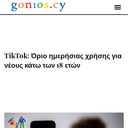
Skip
to
content
TikTok: Όριο ημερήσιας χρήσης για
νέους κάτω των 18 ετών