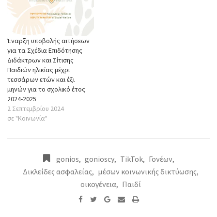
Έναρξη υποβολής αιτήσεων
για τα Σχέδια Επιδότησης
Διδάκτρων και Σίτισης
Παιδιών ηλικίας μέχρι
τεσσάρων ετών και έξι
μηνών για το σχολικό έτος
2024-2025
2 Σεπτεμβρίου 2024
σε "Κοινωνία"
gonios
,
gonioscy
,
TikTok
,
Γονέων
,
Δικλείδες ασφαλείας
,
μέσων κοινωνικής δικτύωσης
,
οικογένεια
,
Παιδί
Google+
Share
Print
via