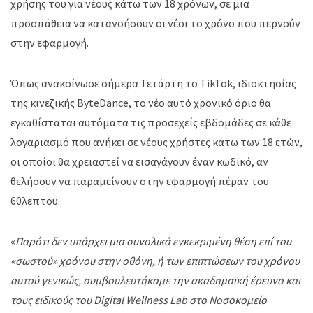
χρήσης του για νέους κάτω των 18 χρόνων, σε μια
προσπάθεια να κατανοήσουν οι νέοι το χρόνο που περνούν
στην εφαρμογή.
Όπως ανακοίνωσε σήμερα Τετάρτη το TikTok, ιδιοκτησίας
της κινεζικής ByteDance, το νέο αυτό χρονικό όριο θα
εγκαθίσταται αυτόματα τις προσεχείς εβδομάδες σε κάθε
λογαριασμό που ανήκει σε νέους χρήστες κάτω των 18 ετών,
οι οποίοι θα χρειαστεί να εισαγάγουν έναν κωδικό, αν
θελήσουν να παραμείνουν στην εφαρμογή πέραν του
60λεπτου.
«
Παρότι δεν υπάρχει μια συνολικά εγκεκριμένη θέση επί του
«σωστού» χρόνου στην οθόνη, ή των επιπτώσεων του χρόνου
αυτού γενικώς, συμβουλευτήκαμε την ακαδημαϊκή έρευνα και
τους ειδικούς του Digital Wellness Lab στο Νοσοκομείο