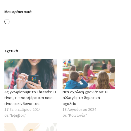
Μου αρέσει αυτό:
Loading…
Σχετικά
Ας γνωρίσουμε το Threads: Tι
Νέα σχολική χρονιά: Με 18
είναι, τι προσφέρει και ποιοι
αλλαγές τα δημοτικά
είναι οι κίνδυνοι του.
σχολεία
17 Σεπτεμβρίου 2024
18 Αυγούστου 2024
σε "Έφηβος"
σε "Κοινωνία"