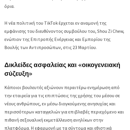
όρια.
Η νέα πολιτική του TikTok έρχεται εν αναμονή της
εμφάνισης του διευθύνοντος συμβούλου του, Shou Zi Chew,
ενώπιον της Επιτροπής Ενέργειας και Εμπορίου της
Βουλής των Αντιπροσώπων, στις 23 Μαρτίου.
Δικλείδες ασφαλείας και «οικογενειακή
σύζευξη»
Κάποιοι βουλευτές αξιώνουν περαιτέρω ενημέρωση από
την εταιρεία για τις επιπτώσεις της χρήσης του μέσου σε
νέους ανθρώπους, εν μέσω διογκούμενης ανησυχίας και
περισσότερων καταγγελιών για επιβλαβές περιεχόμενο και
πιθανή σεξουαλική εκμετάλλευση ανηλίκων στην
πλατφόρμα. Η εφαρμογή με τα σύντομα και εθιστικά