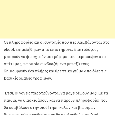
Οι πληροφορίες και οι συνταγές που περιλαμβάνονται στο
ebook επιμελήθηκαν από επιστήμονες διαιτολόγους
μπορούν να φτιαχτούν με τρόφιμα που περίσσεψαν στο
σπίτι μας, τα οποία συνδυαζόμενα μεταξύ τους
δημιουργούν ένα πλήρες και θρεπτικό γεύμα απο όλες τις
βασικές ομάδες τροφίμων.
Έτσι, οι γονείς παροτρύνονται να μαγειρέψουν μαζί με τα
παιδιά, να διασκεδάσουν και να πάρουν πληροφορίες που
θα συμβάλουν στην υιοθέτηση καλών και βιώσιμων
διατροφικών συνηθειών που θα ακολουθούν μια ζωή!