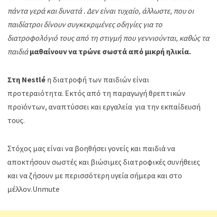
πάντα γερά και δυνατά . Δεν είναι τυχαίο, άλλωστε, που οι
παιδίατροι δίνουν συγκεκριμένες οδηγίες για το
διατροφολόγιό τους από τη στιγμή που γεννιούνται, καθώς τα
παιδιά
μαθαίνουν να τρώνε σωστά από μικρή ηλικία.
Στη Nestlé
η διατροφή των παιδιών είναι
προτεραιότητα. Εκτός από τη παραγωγή θρεπτικών
προϊόντων, αναπτύσσει και εργαλεία για την εκπαίδευσή
τους.
Στόχος μας είναι να βοηθήσει γονείς και παιδιά να
αποκτήσουν σωστές και βιώσιμες διατροφικές συνήθειες
και να ζήσουν με περισσότερη υγεία σήμερα και στο
μέλλον.Unmute