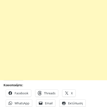
Κοινοποιήστε:
Facebook
Threads
X
WhatsApp
Email
Εκτύπωση