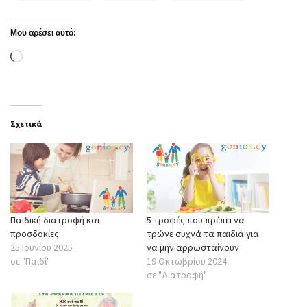
Μου αρέσει αυτό:
Loading…
Σχετικά
Παιδική διατροφή και
5 τροφές που πρέπει να
προσδοκίες
τρώνε συχνά τα παιδιά για
25 Ιουνίου 2025
να μην αρρωσταίνουν
σε "Παιδί"
19 Οκτωβρίου 2024
σε "Διατροφή"