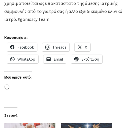
χρησιμοποιείται ως υποκατάστατο της άμεσης ιατρικής
συμβουλής από το γιατρό σας ή άλλο εξειδικευμένο κλινικό
ιατρό. #gonioscy Team
Κοινοποιήστε:
Facebook
Threads
X
WhatsApp
Email
Εκτύπωση
Μου αρέσει αυτό:
Loading…
Σχετικά