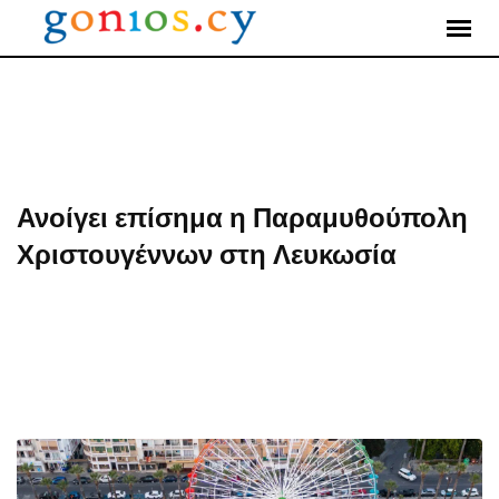
Skip
to
content
Ανοίγει επίσημα η Παραμυθούπολη
Χριστουγέννων στη Λευκωσία