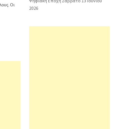
Ψηφιακή Εποχή Σάββατο 13 Ιουνίου
ους. Οι
2026