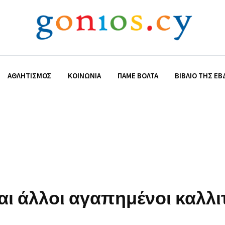
ΑΘΛΗΤΙΣΜΌΣ
ΚΟΙΝΩΝΊΑ
ΠΆΜΕ ΒΌΛΤΑ
ΒΙΒΛΊΟ ΤΗΣ Ε
ι άλλοι αγαπημένοι καλλι