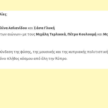
λίες
:
λίνα Ασλανίδου
και
Σάσα Γλυκή
 των αιώνων» με τους
Μιχάλη Τερλικκά
,
Πέτρο Κουλουμή
και
Μι
ύνδεση της φύσης, της μουσικής και της κυπριακής πολιτιστική
ρόνο πλήθος κόσμου από όλη την Κύπρο.