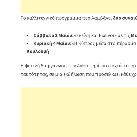
Το καλλιτεχνικό πρόγραμμα περιλαμβάνει
δύο συναυ
Σάββατο 3 Μαΐου
: «Εκείνη και Εκείνοι» με τις
Με
Κυριακή 4 Μαΐου
: «Η Κύπρος μέσα στο πέρασμα
Κουλουμή
Η φετινή διοργάνωση των Ανθεστηρίων στοχεύει στη σ
ταυτότητας, σε μια εκδήλωση που προσελκύει κάθε χ