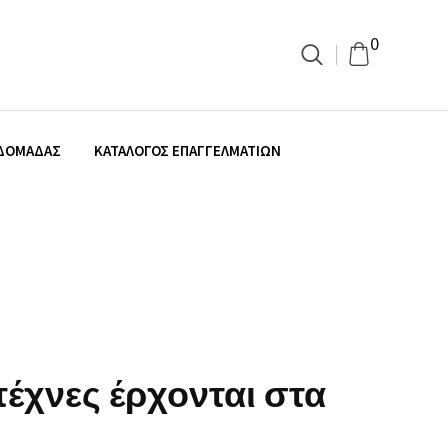
0
ΒΔΟΜΆΔΑΣ
ΚΑΤΆΛΟΓΟΣ ΕΠΑΓΓΕΛΜΑΤΙΏΝ
τέχνες έρχονται στα