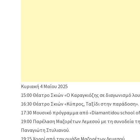
Κυριακή 4 Μαΐου 2025
15:00 Θέατρο Σκιών «Ο Καραγκιόζης σε διαγωνισμό λου
16:30 Θέατρο Σκιών «Κύπρος, Ταξίδι στην παράδοση».
17:30 Μουσικό πρόγραμμα από «Diamantidou school of 
19:00 Παρέλαση Μαζορέτων Λεμεσού με τη συνοδεία τη
Παναγιώτη Στυλιανού.
19:15 Χοροί από την ομάδα Μαζορέτων Λεμεσού.