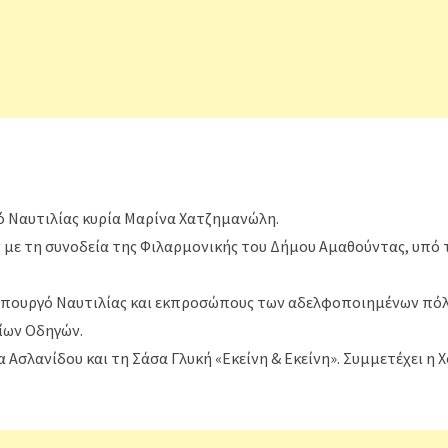
ό Ναυτιλίας κυρία Μαρίνα Χατζημανώλη.
με τη συνοδεία της Φιλαρμονικής του Δήμου Αμαθούντας, υπό 
φυπουργό Ναυτιλίας και εκπροσώπους των αδελφοποιημένων πόλ
ίων Οδηγών.
 Ασλανίδου και τη Σάσα Γλυκή «Εκείνη & Εκείνη». Συμμετέχει η 