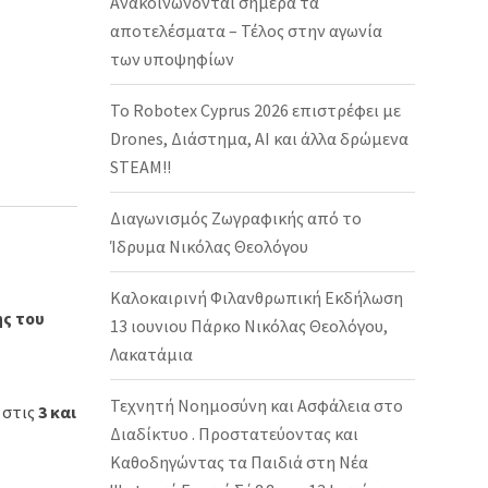
Ανακοινώνονται σήμερα τα
αποτελέσματα – Τέλος στην αγωνία
των υποψηφίων
Το Robotex Cyprus 2026 επιστρέφει με
Drones, Διάστημα, AI και άλλα δρώμενα
STEAM!!
Διαγωνισμός Ζωγραφικής από το
Ίδρυμα Νικόλας Θεολόγου
Καλοκαιρινή Φιλανθρωπική Εκδήλωση
ης του
13 ιουνιου Πάρκο Νικόλας Θεολόγου,
Λακατάμια
Τεχνητή Νοημοσύνη και Ασφάλεια στο
 στις
3 και
Διαδίκτυο . Προστατεύοντας και
Καθοδηγώντας τα Παιδιά στη Νέα