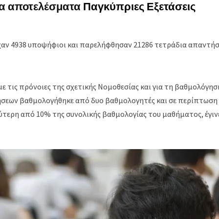
 τα αποτελέσματα
Παγκύπριες Εξετάσεις
χαν 4938 υποψήφιοι και παρελήφθησαν 21286 τετράδια απαντήσ
τις πρόνοιες της σχετικής Νομοθεσίας και για τη βαθμολόγησ
ήσεων βαθμολογήθηκε από δυο βαθμολογητές και σε περίπτωση
τερη από 10% της συνολικής βαθμολογίας του μαθήματος, έγιν