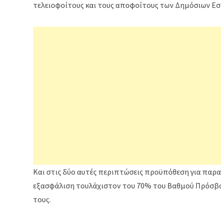
τελειοφοίτους και τους αποφοίτους των Δημόσιων Εσ
Και στις δύο αυτές περιπτώσεις προϋπόθεση για παρ
εξασφάλιση τουλάχιστον του 70% του Βαθμού Πρόσβα
τους.