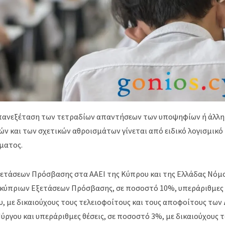
επανεξέταση των τετραδίων απαντήσεων των υποψηφίων ή άλλη
ν και των σχετικών αθροισμάτων γίνεται από ειδικό λογισμικό
ματος.
ετάσεων Πρόσβασης στα ΑΑΕΙ της Κύπρου και της Ελλάδας Νόμ
γκύπριων Εξετάσεων Πρόσβασης, σε ποσοστό 10%, υπεράριθμες 
υ, με δικαιούχους τους τελειοφοίτους και τους αποφοίτους τω
ύργου και υπεράριθμες θέσεις, σε ποσοστό 3%, με δικαιούχους 