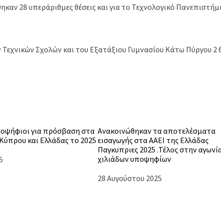
καν 28 υπεράριθμες θέσεις και για το Τεχνολογικό Πανεπιστή
Τεχνικών Σχολών και του Εξατάξιου Γυμνασίου Κάτω Πύργου 2 θ
υποψήφιοι για πρόσβαση στα
Ανακοινώθηκαν τα αποτελέσματα
Κύπρου και Ελλάδας το 2025
εισαγωγής στα ΑΑΕΙ της Ελλάδας
Παγκυπριες 2025 .Τέλος στην αγωνί
χιλιάδων υποψηφίων
5
Ημερομηνία
28 Αυγούστου 2025