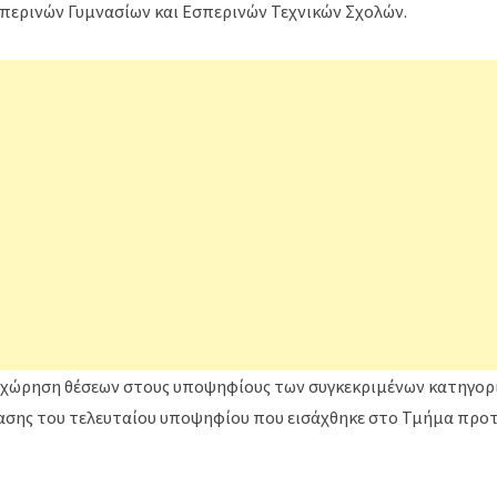
περινών Γυμνασίων και Εσπερινών Τεχνικών Σχολών.
αχώρηση θέσεων στους υποψηφίους των συγκεκριμένων κατηγορι
σης του τελευταίου υποψηφίου που εισάχθηκε στο Τμήμα προ