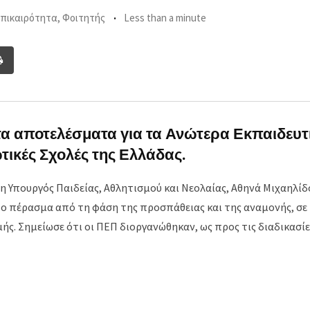
πικαιρότητα
,
Φοιτητής
Less than a minute
re
Print
il
τα αποτελέσματα για τα Ανώτερα Εκπαιδευτ
τικές Σχολές της Ελλάδας.
Υπουργός Παιδείας, Αθλητισμού και Νεολαίας, Αθηνά Μιχαηλίδο
 πέρασμα από τη φάση της προσπάθειας και της αναμονής, σε 
ς. Σημείωσε ότι οι ΠΕΠ διοργανώθηκαν, ως προς τις διαδικασίε