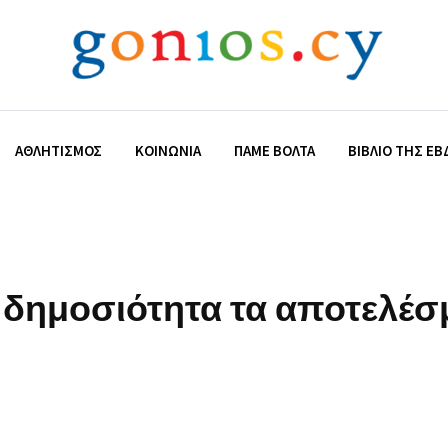
ΑΘΛΗΤΙΣΜΌΣ
ΚΟΙΝΩΝΊΑ
ΠΆΜΕ ΒΌΛΤΑ
ΒΙΒΛΊΟ ΤΗΣ Ε
η δημοσιότητα τα αποτελέσ