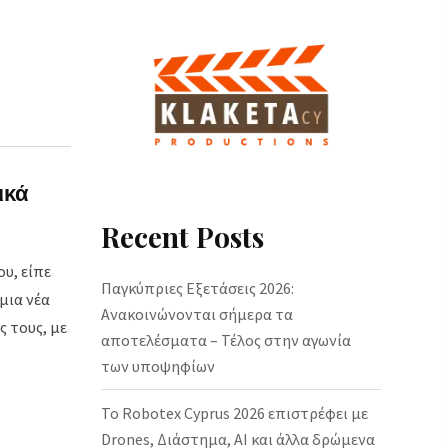
ικά
Recent Posts
υ, είπε
Παγκύπριες Εξετάσεις 2026:
μια νέα
Ανακοινώνονται σήμερα τα
ς τους, με
αποτελέσματα – Τέλος στην αγωνία
των υποψηφίων
Το Robotex Cyprus 2026 επιστρέφει με
Drones, Διάστημα, AI και άλλα δρώμενα