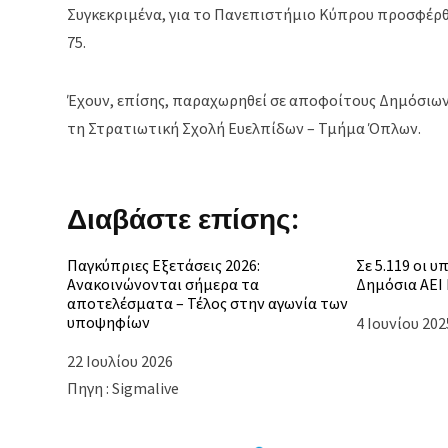
Συγκεκριμένα, για το Πανεπιστήμιο Κύπρου προσφέρθη
75.
Έχουν, επίσης, παραχωρηθεί σε αποφοίτους Δημόσιων 
τη Στρατιωτική Σχολή Ευελπίδων – Τμήμα Όπλων.
Διαβάστε επίσης:
Παγκύπριες Εξετάσεις 2026:
Σε 5.119 οι 
Ανακοινώνονται σήμερα τα
Δημόσια ΑΕΙ 
αποτελέσματα – Τέλος στην αγωνία των
υποψηφίων
Ημερομηνία
4 Ιουνίου 202
Ημερομηνία
22 Ιουλίου 2026
Πηγη : Sigmalive