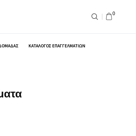
0
ΒΔΟΜΆΔΑΣ
ΚΑΤΆΛΟΓΟΣ ΕΠΑΓΓΕΛΜΑΤΙΏΝ
ματα