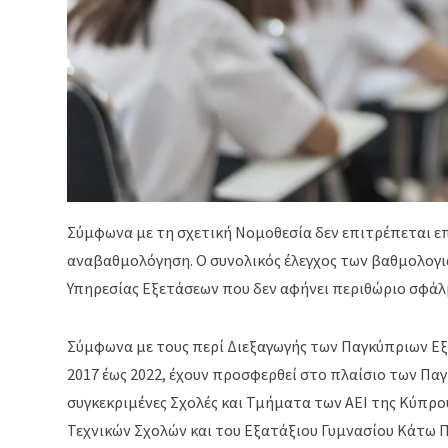
Σύμφωνα με τη σχετική Νομοθεσία δεν επιτρέπεται 
αναβαθμολόγηση. Ο συνολικός έλεγχος των βαθμολογιώ
Υπηρεσίας Εξετάσεων που δεν αφήνει περιθώριο σφάλ
Σύμφωνα με τους περί Διεξαγωγής των Παγκύπριων Εξ
2017 έως 2022, έχουν προσφερθεί στο πλαίσιο των Πα
συγκεκριμένες Σχολές και Τμήματα των ΑΕΙ της Κύπρο
Τεχνικών Σχολών και του Εξατάξιου Γυμνασίου Κάτω Π