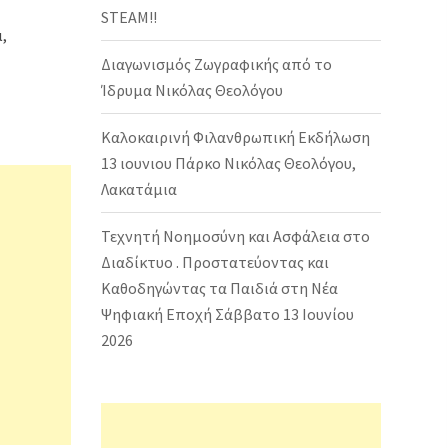
STEAM!!
,
Διαγωνισμός Ζωγραφικής από το
Ίδρυμα Νικόλας Θεολόγου
Καλοκαιρινή Φιλανθρωπική Εκδήλωση
13 ιουνιου Πάρκο Νικόλας Θεολόγου,
Λακατάμια
Τεχνητή Νοημοσύνη και Ασφάλεια στο
Διαδίκτυο . Προστατεύοντας και
Καθοδηγώντας τα Παιδιά στη Νέα
Ψηφιακή Εποχή Σάββατο 13 Ιουνίου
2026