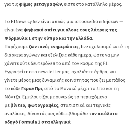
για τις
φήμες μεταγραφών
, είστε στο κατάλληλο μέρος.
Το F1News.cy δεν είναι απλώς μια ιστοσελίδα ειδήσεων —
είναι ένα
ψηφιακό σπίτι για όλους τους λάτρεις της
Φόρμουλα 1 στην Κύπρο και την Ελλάδα
.
Παρέχουμε
ζωντανές ενημερώσεις
, live σχολιασμό κατά τη
διάρκεια αγώνων και εξελίξεις κάθε ημέρα, ώστε να μην
χάνετε ούτε δευτερόλεπτο από τον κόσμο της F1.
Εγγραφείτε στο newsletter μας, σχολιάστε άρθρα, και
γίνετε μέρος μιας δυναμικής κοινότητας που ζει με πάθος
το κάθε
Γκραν Πρι
, από το Μονακό μέχρι το Σπα και τη
Μόντζα. Εμπλουτίζουμε συνεχώς το περιεχόμενο
με
βίντεο, φωτογραφίες
, στατιστικά και τεχνικές
αναλύσεις, δίνοντάς σας κάθε εβδομάδα
τον απόλυτο
οδηγό Formula 1 στα ελληνικά
.