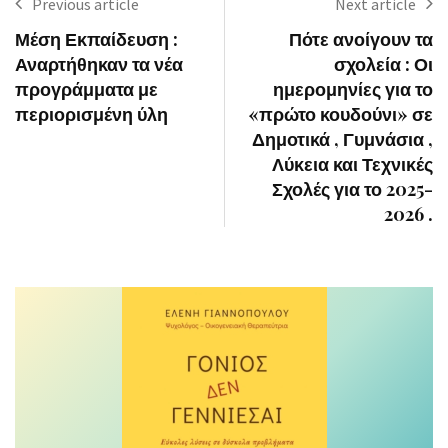
Previous article
Next article
Μέση Εκπαίδευση :
Πότε ανοίγουν τα
Αναρτήθηκαν τα νέα
σχολεία : Οι
προγράμματα με
ημερομηνίες για το
περιορισμένη ύλη
«πρώτο κουδούνι» σε
Δημοτικά , Γυμνάσια ,
Λύκεια και Τεχνικές
Σχολές για το 2025-
2026 .