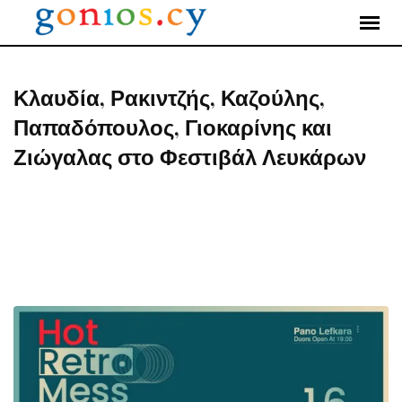
Skip
to
content
Κλαυδία, Ρακιντζής, Καζούλης,
Παπαδόπουλος, Γιοκαρίνης και
Ζιώγαλας στο Φεστιβάλ Λευκάρων