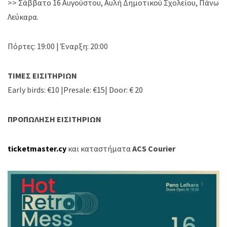
>️> Σάββατο 16 Αυγούστου, Αυλή Δημοτικού Σχολείου, Πάνω
Λεύκαρα.
Πόρτες: 19:00 | Έναρξη: 20:00
ΤΙΜΕΣ ΕΙΣΙΤΗΡΙΩΝ
Early birds: €10 |Presale: €15| Door: € 20
ΠΡΟΠΩΛΗΣΗ ΕΙΣΙΤΗΡΙΩΝ
ticketmaster.cy
και καταστήματα
ACS Courier