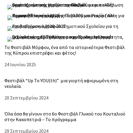
Το Φεστιβάλ Μόρφου, ένα από τα ιστορικότερα Φεστιβάλ
της Κύπρου επιστρέφει και φέτος!
Ημερομηνία
24 Ιουνίου 2025
Φεστιβάλ “Up To YOU(th)” μια γιορτή αφιερωμένη στη
νεολαία.
Ημερομηνία
20 Σεπτεμβρίου 2024
Όλα όσα θα γίνουν στο 6ο Φεστιβάλ Γλυκού του Κουταλιού
στην Κακοπετριά – Το πρόγραμμα
Ημερομηνία
29 Σεπτεμβρίου 2024