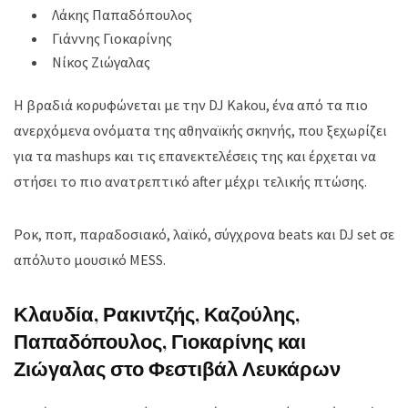
Λάκης Παπαδόπουλος
Γιάννης Γιοκαρίνης
Νίκος Ζιώγαλας
Η βραδιά κορυφώνεται με την DJ Kakou, ένα από τα πιο
ανερχόμενα ονόματα της αθηναϊκής σκηνής, που ξεχωρίζει
για τα mashups και τις επανεκτελέσεις της και έρχεται να
στήσει το πιο ανατρεπτικό after μέχρι τελικής πτώσης.
Ροκ, ποπ, παραδοσιακό, λαϊκό, σύγχρονα beats και DJ set σε
απόλυτο μουσικό MESS.
Κλαυδία, Ρακιντζής, Καζούλης,
Παπαδόπουλος, Γιοκαρίνης και
Ζιώγαλας στο Φεστιβάλ Λευκάρων