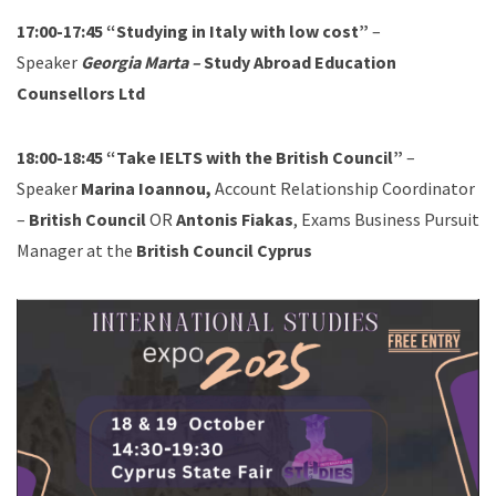
17:00-17:45
“
Studying in Italy with low cost”
–
Speaker
Georgia Marta –
Study Abroad Education
Counsellors Ltd
18:00-18:45 “Take IELTS with the British Council”
–
Speaker
Marina Ioannou,
Account Relationship Coordinator
–
British Council
OR
Antonis Fiakas
, Exams Business Pursuit
Manager at the
British Council Cyprus