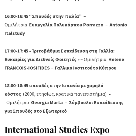
16:00-16:45 “Σπουδές στην Ιταλία”
–
Ομιλήτρια
Ευαγγελία Πολυκάρπου Porrazzo
–
Antonio
Italstudy
17:00-17:45 «Τριτοβάθμια Εκπαίδευση στη Γαλλία:
Ευκαιρίες για Διεθνείς Φοιτητές
» – Ομιλήτρια
Helene
FRANCOIS-IOSIFIDES
–
Γαλλικό Ινστιτούτο Κύπρου
18:00-18:45 σπουδές στην Ισπανία με χαμηλό
κόστος
(2000, ετησίως, κρατικά πανεπιστήμια)
–
Ομιλήτρια
Georgia Marta
–
Σύμβουλοι Εκπαίδευσης
για Σπουδές στο Εξωτερικό
International Studies Expo