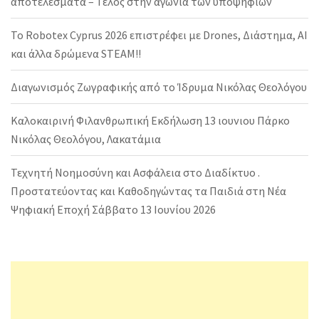
αποτελέσματα – Τέλος στην αγωνία των υποψηφίων
Το Robotex Cyprus 2026 επιστρέφει με Drones, Διάστημα, AI
και άλλα δρώμενα STEAM!!
Διαγωνισμός Ζωγραφικής από το Ίδρυμα Νικόλας Θεολόγου
Καλοκαιρινή Φιλανθρωπική Εκδήλωση 13 ιουνιου Πάρκο
Νικόλας Θεολόγου, Λακατάμια
Τεχνητή Νοημοσύνη και Ασφάλεια στο Διαδίκτυο .
Προστατεύοντας και Καθοδηγώντας τα Παιδιά στη Νέα
Ψηφιακή Εποχή Σάββατο 13 Ιουνίου 2026