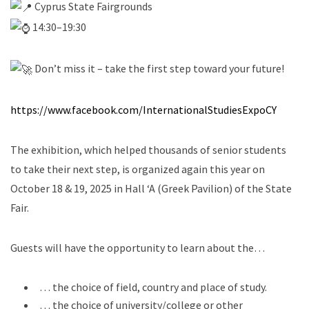
Cyprus State Fairgrounds
14:30–19:30
Don’t miss it – take the first step toward your future!
https://www.facebook.com/InternationalStudiesExpoCY
The exhibition, which helped thousands of senior students
to take their next step, is organized again this year on
October 18 & 19, 2025 in Hall ‘A (Greek Pavilion) of the State
Fair.
Guests will have the opportunity to learn about the…
… the choice of field, country and place of study.
… the choice of university/college or other