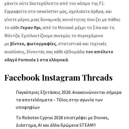
χάνετε ούτε δευτερόλεπτο από τον κόσμο της F1.
Εγγραφείτε στο newsletter μας, σχολιάστε άρθρα, και
γίνετε μέρος μιας δυναμικής κοινότητας που ζει με πάθος
το κάθε
Γκραν Πρι
, από το Μονακό μέχρι το Σπα και τη
Μόντζα. Εμπλουτίζουμε συνεχώς το περιεχόμενο
με
βίντεο, φωτογραφίες
, στατιστικά και τεχνικές
αναλύσεις, δίνοντάς σας κάθε εβδομάδα
τον απόλυτο
οδηγό Formula 1 στα ελληνικά
.
Facebook
Instagram
Threads
Παγκύπριες Εξετάσεις 2026: Ανακοινώνονται σήμερα
τα αποτελέσματα – Τέλος στην αγωνία των
υποψηφίων
Το Robotex Cyprus 2026 επιστρέφει με Drones,
Διάστημα, AI και άλλα δρώμενα STEAM!!