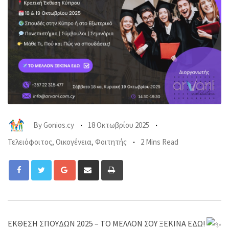
By
Gonios.cy
18 Οκτωβρίου 2025
Τελειόφοιτος
,
Οικογένεια
,
Φοιτητής
2 Mins Read
Google+
Share
Print
via
Email
ΕΚΘΕΣΗ ΣΠΟΥΔΩΝ 2025 – ΤΟ ΜΕΛΛΟΝ ΣΟΥ ΞΕΚΙΝΑ ΕΔΩ!