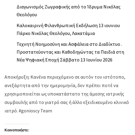
Διαγωνισμός Ζωγραφικής από το Ίδρυμα Νικόλας
Θεολόγου
Καλοκαιρινή Φιλανθρωπική Εκδήλωση 13 ιουνιου
Πάρκο Νικόλας Θεολόγου, Λακατάμια
Τεχνητή Νοημοσύνη και Ασφάλεια στο Διαδίκτυο .
Προστατεύοντας και Καθοδηγώντας τα Παιδιά στη
Νέα Ψηφιακή Εποχή Σάββατο 13 Ιουνίου 2026
Αποκήρυξη: Κανένα περιεχόμενο σε αυτόν τον ιστότοπο,
ανεξάρτητα από την ημερομηνία, δεν πρέπει ποτέ να
χρησιμοποιείται ως υποκατάστατο της άμεσης ιατρικής
συμβουλής από το γιατρό σας ή άλλο εξειδικευμένο κλινικό
ιατρό. #gonioscy Team
Κοινοποιήστε: