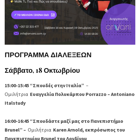
ΠΡΟΓΡΑΜΜΑ ΔΙΑΛΕΞΕΩΝ
Σάββατο, 18 Οκτωβρίου
15:00-15:45 “Σπουδές στην Ιταλία”
–
Ομιλήτρια
Ευαγγελία Πολυκάρπου Porrazzo – Antoniano
Italstudy
16:00-16:45 “Σπουδάστε μαζί μας στο Πανεπιστήμιο
Brunel” –
Ομιλήτρια
Karen Arnold, εκπρόσωπος του
Πανεπιστημίου Brunel του Λονδίνου