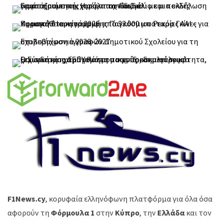
F1News.cy
, κορυφαία ελληνόφωνη πλατφόρμα για όλα όσα
αφορούν τη
Φόρμουλα 1
στην
Κύπρο
, την
Ελλάδα
και τον