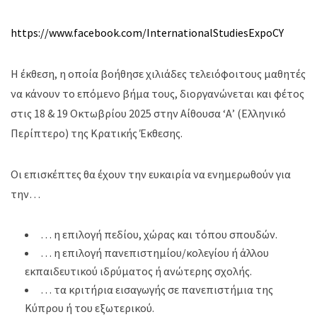
https://www.facebook.com/InternationalStudiesExpoCY
Η έκθεση, η οποία βοήθησε χιλιάδες τελειόφοιτους μαθητές
να κάνουν το επόμενο βήμα τους, διοργανώνεται και φέτος
στις 18 & 19 Οκτωβρίου 2025 στην Αίθουσα ‘Α’ (Ελληνικό
Περίπτερο) της Κρατικής Έκθεσης.
Οι επισκέπτες θα έχουν την ευκαιρία να ενημερωθούν για
την…
… η επιλογή πεδίου, χώρας και τόπου σπουδών.
… η επιλογή πανεπιστημίου/κολεγίου ή άλλου
εκπαιδευτικού ιδρύματος ή ανώτερης σχολής.
… τα κριτήρια εισαγωγής σε πανεπιστήμια της
Κύπρου ή του εξωτερικού.