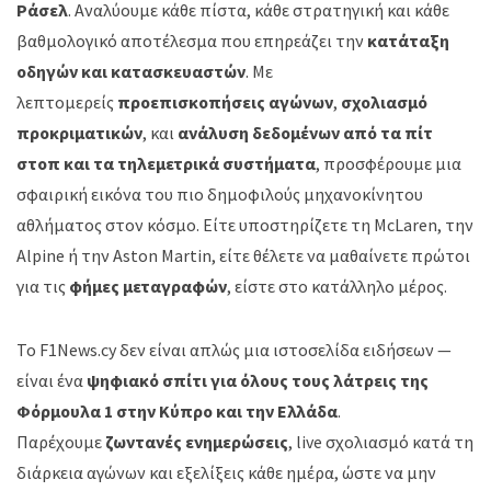
Ράσελ
. Αναλύουμε κάθε πίστα, κάθε στρατηγική και κάθε
βαθμολογικό αποτέλεσμα που επηρεάζει την
κατάταξη
οδηγών και κατασκευαστών
. Με
λεπτομερείς
προεπισκοπήσεις αγώνων
,
σχολιασμό
προκριματικών
, και
ανάλυση δεδομένων από τα πίτ
στοπ και τα τηλεμετρικά συστήματα
, προσφέρουμε μια
σφαιρική εικόνα του πιο δημοφιλούς μηχανοκίνητου
αθλήματος στον κόσμο. Είτε υποστηρίζετε τη McLaren, την
Alpine ή την Aston Martin, είτε θέλετε να μαθαίνετε πρώτοι
για τις
φήμες μεταγραφών
, είστε στο κατάλληλο μέρος.
Το F1News.cy δεν είναι απλώς μια ιστοσελίδα ειδήσεων —
είναι ένα
ψηφιακό σπίτι για όλους τους λάτρεις της
Φόρμουλα 1 στην Κύπρο και την Ελλάδα
.
Παρέχουμε
ζωντανές ενημερώσεις
, live σχολιασμό κατά τη
διάρκεια αγώνων και εξελίξεις κάθε ημέρα, ώστε να μην