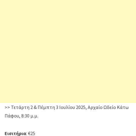
>> Τετάρτη 2 & Πέμπτη 3 Ιουλίου 2025, Αρχαίο Ωδείο Κάτω
Πάφου, 8:30 μ.μ.
Εισιτήρια
: €25