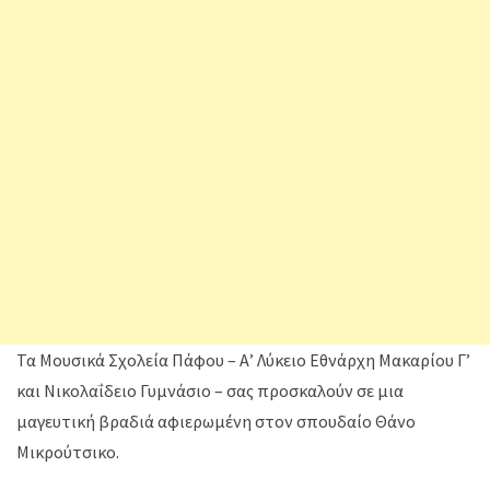
Τα Μουσικά Σχολεία Πάφου – Α’ Λύκειο Εθνάρχη Μακαρίου Γ’
και Νικολαΐδειο Γυμνάσιο – σας προσκαλούν σε μια
μαγευτική βραδιά αφιερωμένη στον σπουδαίο Θάνο
Μικρούτσικο.