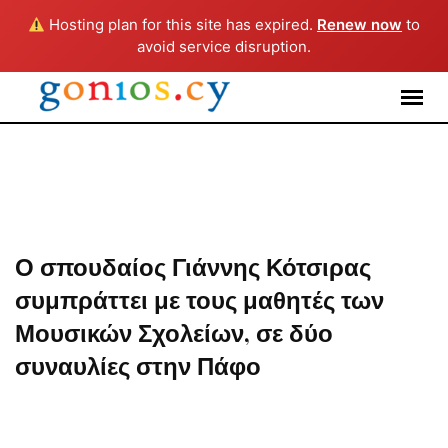
Hosting plan for this site has expired.
Renew now
to
avoid service disruption.
Skip
to
content
Ο σπουδαίος Γιάννης Κότσιρας
συμπράττει με τους μαθητές των
Μουσικών Σχολείων, σε δύο
συναυλίες στην Πάφο