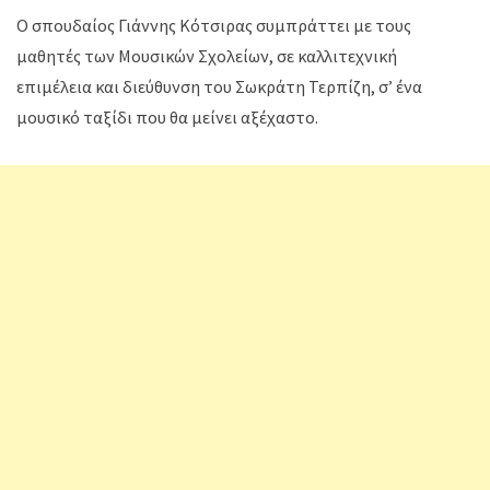
Ο σπουδαίος Γιάννης Κότσιρας συμπράττει με τους
μαθητές των Μουσικών Σχολείων, σε καλλιτεχνική
επιμέλεια και διεύθυνση του Σωκράτη Τερπίζη, σ’ ένα
μουσικό ταξίδι που θα μείνει αξέχαστο.